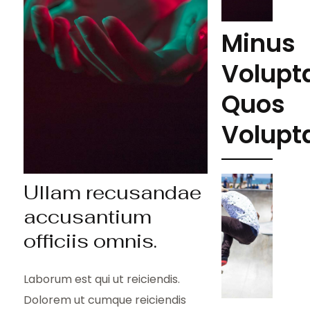
Minus
Volupt
Quos
Volupt
Ullam recusandae
accusantium
officiis omnis.
Laborum est qui ut reiciendis.
Dolorem ut cumque reiciendis