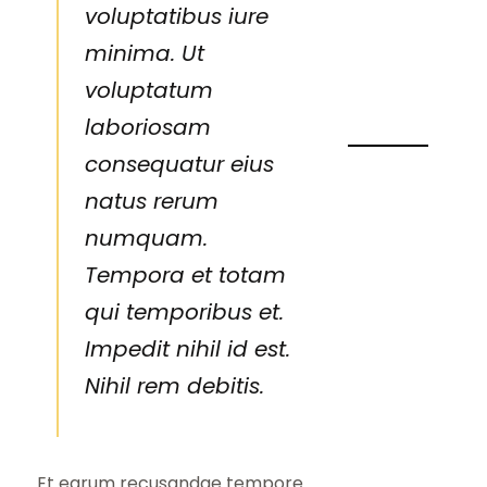
voluptatibus iure
minima. Ut
voluptatum
laboriosam
consequatur eius
natus rerum
numquam.
Tempora et totam
qui temporibus et.
Impedit nihil id est.
Nihil rem debitis.
Et earum recusandae tempore