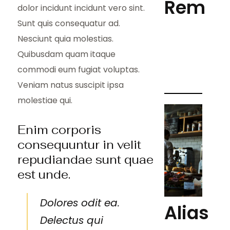
Rem
dolor incidunt incidunt vero sint.
Sunt quis consequatur ad.
Nesciunt quia molestias.
Quibusdam quam itaque
commodi eum fugiat voluptas.
Veniam natus suscipit ipsa
molestiae qui.
Enim corporis
consequuntur in velit
repudiandae sunt quae
est unde.
Dolores odit ea.
Alias
Delectus qui